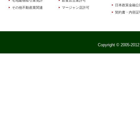
宅地建物取引業免許
飲食店営業許可
日本政策金融公
その他不動産業関連
マージャン店許可
契約書・内容証
Copyright © 2005-2012 