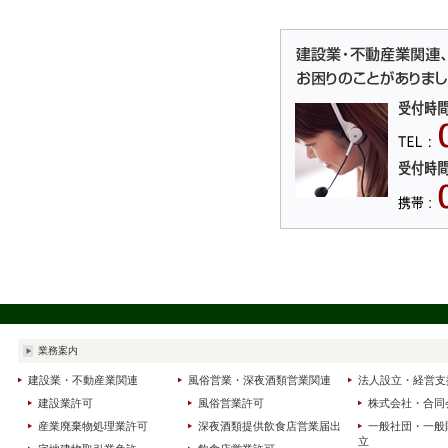
業務案内
建設業・不動産業関連
風俗営業・深夜酒類営業関連
法人設立・経営支
建設業許可
風俗営業許可
株式会社・合同
産業廃棄物処理業許可
深夜酒類提供飲食店営業届出
一般社団・一般
立