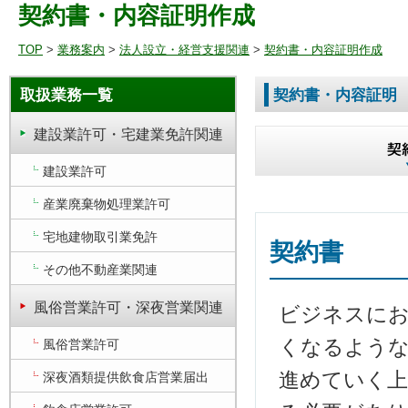
契約書・内容証明作成
TOP
>
業務案内
>
法人設立・経営支援関連
>
契約書・内容証明作成
取扱業務一覧
契約書・内容証明
建設業許可・宅建業免許関連
建設業許可
産業廃棄物処理業許可
宅地建物取引業免許
契約書
その他不動産業関連
風俗営業許可・深夜営業関連
ビジネスにお
くなるよう
風俗営業許可
進めていく
深夜酒類提供飲食店営業届出